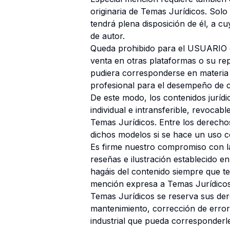
originaria de Temas Jurídicos. Solo
tendrá plena disposición de él, a 
de autor.
Queda prohibido para el USUARIO cu
venta en otras plataformas o su r
pudiera corresponderse en materia 
profesional para el desempeño de cu
De este modo, los contenidos jurídi
individual e intransferible, revocab
Temas Jurídicos. Entre los derechos
dichos modelos si se hace un uso c
Es firme nuestro compromiso con la 
reseñas e ilustración establecido en
hagáis del contenido siempre que te
mención expresa a Temas Jurídicos a 
Temas Jurídicos se reserva sus der
mantenimiento, corrección de errore
industrial que pueda corresponderl