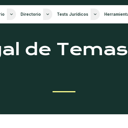
rio
Directorio
Tests Jurídicos
Herramient
gal de Temas 