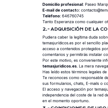
Domicilio profesional
: Paseo Marq
E-mail de contact
o: contacto@tema
Teléfono
: 646760745
Tanto Esperanza como cualquier ot
2.- ADQUISICIÓN DE LA 
Pudiera caber la legítima duda sobr
temasjurídicos.es por el sencillo p
acceso a contenidos protegidos por
comentarios y permitirás instalar c
Por este motivo, es conveniente i
temasjuridicos.es
. La mera navega
Has leído estos términos legales de
Te reconoces como responsable d
sus formularios, chats, E-mails o c
El acceso y navegación por temasju
independencia del coste de la red 
en el momento oportuno.