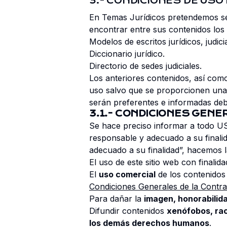
3.- CONDICIONES DE USO
En Temas Jurídicos pretendemos se
encontrar entre sus contenidos los 
Modelos de escritos jurídicos, judicia
Diccionario jurídico.
Directorio de sedes judiciales.
Los anteriores contenidos, así com
uso salvo que se proporcionen una
serán preferentes e informadas deb
3.1.- CONDICIONES GENE
Se hace preciso informar a todo US
responsable y adecuado a su finalid
adecuado a su finalidad
”, hacemos 
El uso de este sitio web con finalid
El
uso comercial
de los contenidos 
Condiciones Generales de la Contra
Para dañar la
imagen, honorabilida
Difundir contenidos
xenófobos, rac
los demás derechos humanos
.