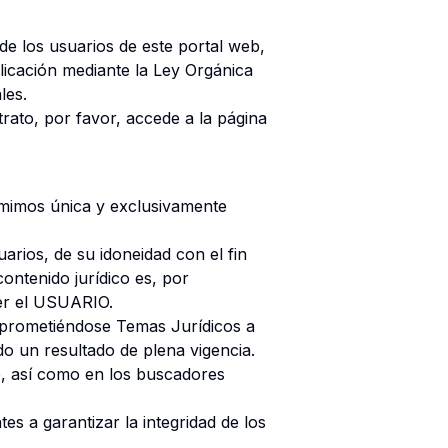
de los usuarios de este portal web,
licación mediante la Ley Orgánica
les.
trato, por favor, accede a la página
sumimos única y exclusivamente
rios, de su idoneidad con el fin
contenido jurídico es, por
ser el USUARIO.
mprometiéndose Temas Jurídicos a
o un resultado de plena vigencia.
co, así como en los buscadores
s a garantizar la integridad de los