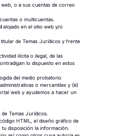
tio web, o a sus cuentas de correo
 cuentas o multicuentas.
al
alojado en el sitio web y/o
titular de Temas Jurídicos y frente
dad ilícita o ilegal, de las
contradigan lo dispuesto en estos
ogida del medio probatorio
dministrativas o mercantiles y (iii)
portal web y ayudemos a hacer un
d de Temas Jurídicos.
 código HTML, el diseño gráfico de
tu disposición la información.
ario así como otros cuya autoría es