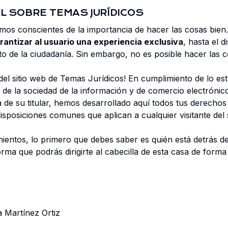
L SOBRE TEMAS JURÍDICOS
mos conscientes de la importancia de hacer las cosas bien
rantizar al usuario una experiencia exclusiva
, hasta el 
to de la ciudadanía. Sin embargo, no es posible hacer las 
 del sitio web de Temas Jurídicos! En cumplimiento de lo es
s de la sociedad de la información y de comercio electrónic
 de su titular, hemos desarrollado aquí todos tus derecho
isposiciones comunes que aplican a cualquier visitante del s
entos, lo primero que debes saber es quién está detrás de 
rma que podrás dirigirte al cabecilla de esta casa de form
a Martínez Ortiz