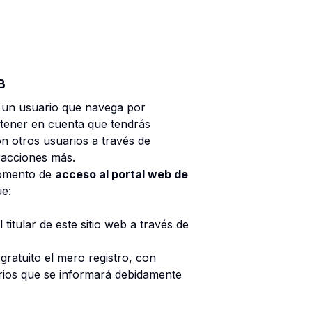
B
es un usuario que navega por
s tener en cuenta que tendrás
n otros usuarios a través de
racciones más.
momento de
acceso al portal web de
ue:
 titular de este sitio web a través de
gratuito el mero registro, con
orios que se informará debidamente