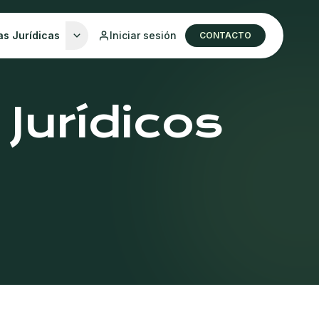
as Jurídicas
Iniciar sesión
CONTACTO
Jurídicos