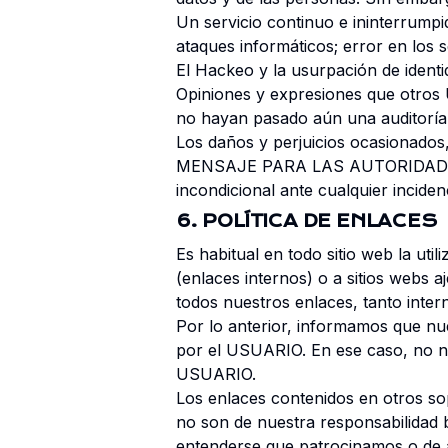
Un servicio continuo e ininterrump
ataques informáticos; error en los se
El Hackeo y la usurpación de identid
Opiniones y expresiones que otros
no hayan pasado aún una auditoría
Los daños y perjuicios ocasionados
MENSAJE PARA LAS AUTORIDADES D
incondicional ante cualquier inciden
6. POLÍTICA DE ENLACES
Es habitual en todo sitio web la uti
(enlaces internos) o a sitios webs
todos nuestros enlaces, tanto int
Por lo anterior, informamos que nu
por el USUARIO. En ese caso, no n
USUARIO.
Los enlaces contenidos en otros s
no son de nuestra responsabilidad 
entenderse que patrocinamos o de a