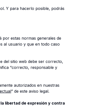
l. Y para hacerlo posible, podrás
rá por estas normas generales de
s al usuario y que en todo caso
 del sitio web debe ser correcto,
ifica “
correcto, responsable y
esamente autorizados en nuestras
ectual
” de este aviso legal.
la libertad de expresión y contra