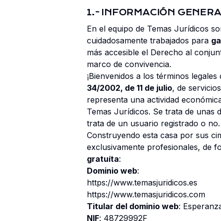
1.- INFORMACIÓN GENERA
En el equipo de Temas Jurídicos so
cuidadosamente trabajados para
ga
más accesible el Derecho al conjun
marco de convivencia.
¡Bienvenidos a los términos legales
34/2002, de 11 de julio
, de servicio
representa una actividad económica
Temas Jurídicos. Se trata de unas d
trata de un usuario registrado o no.
Construyendo esta casa por sus cimi
exclusivamente profesionales, de fo
gratuíta
:
Dominio web
:
https://www.temasjuridicos.es
https://www.temasjuridicos.com
Titular del dominio web
: Esperanz
NIF
: 48729992F