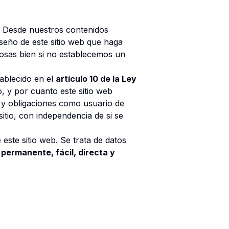
. Desde nuestros contenidos
diseño de este sitio web que haga
cosas bien si no establecemos un
tablecido en el
artículo 10 de la Ley
o, y por cuanto este sitio web
s y obligaciones como usuario de
itio, con independencia de si se
este sitio web. Se trata de datos
a
permanente, fácil, directa y