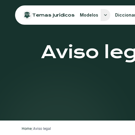
Temas Jurídicos
Modelos
Dicciona
Aviso le
/
Home
Aviso legal