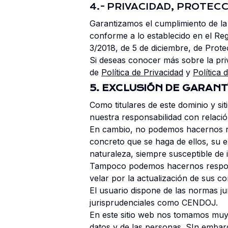
4.- PRIVACIDAD, PROTEC
Garantizamos el cumplimiento de la 
conforme a lo establecido en el Re
3/2018, de 5 de diciembre, de Prote
Si deseas conocer más sobre la priv
de
Política de Privacidad
y
Política 
5. EXCLUSIÓN DE GARANT
Como titulares de este dominio y si
nuestra responsabilidad con relació
En cambio, no podemos hacernos res
concreto que se haga de ellos, su ex
naturaleza, siempre susceptible de
Tampoco podemos hacernos responsa
velar por la actualización de sus 
El usuario dispone de las normas ju
jurisprudenciales como CENDOJ.
En este sitio web nos tomamos muy e
datos y de las personas. SIn embar