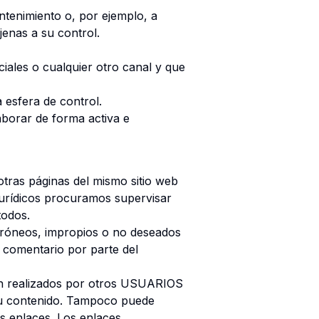
ntenimiento o, por ejemplo, a
ajenas a su control.
ales o cualquier otro canal y que
 esfera de control.
rar de forma activa e
 otras páginas del mismo sitio web
Jurídicos procuramos supervisar
todos.
rróneos, impropios o no deseados
 comentario por parte del
ean realizados por otros USUARIOS
 su contenido. Tampoco puede
s enlaces. Los enlaces