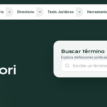
rio
Directorio
Tests Jurídicos
Herramient
Buscar término
Explora definiciones jurídicas
ori