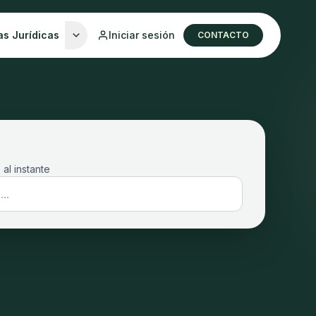
as Jurídicas
Iniciar sesión
CONTACTO
 al instante