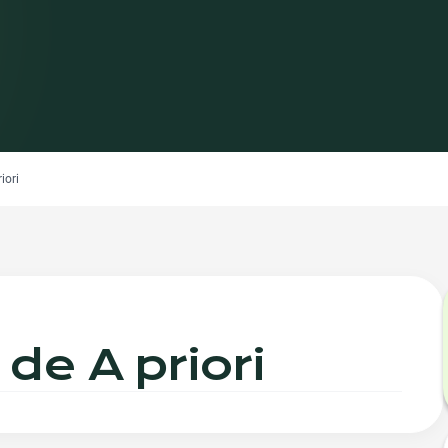
iori
de A priori