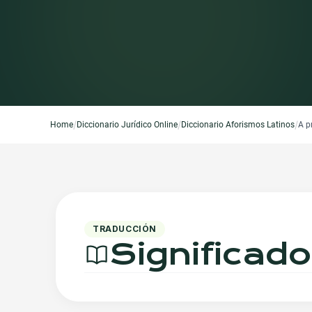
/
/
/
Home
Diccionario Jurídico Online
Diccionario Aforismos Latinos
A pr
TRADUCCIÓN
Significado 