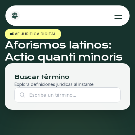
RAE JURÍDICA DIGITAL
Aforismos latinos:
Actio quanti minoris
Buscar término
Explora definiciones jurídicas al instante