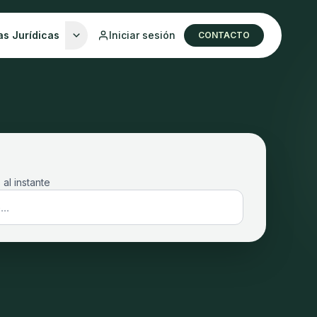
as Jurídicas
Iniciar sesión
CONTACTO
 al instante