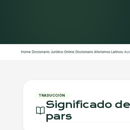
/
/
/
Home
Diccionario Jurídico Online
Diccionario Aforismos Latinos
Aud
TRADUCCIÓN
Significado de
pars