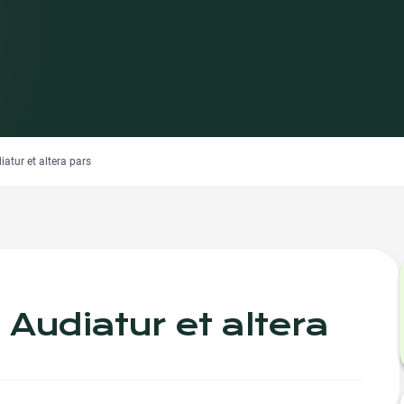
iatur et altera pars
 Audiatur et altera