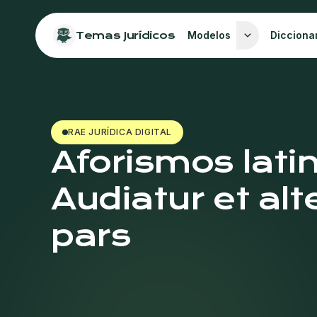
Temas Jurídicos
Modelos
Dicciona
RAE JURÍDICA DIGITAL
Aforismos lati
Audiatur et alt
pars