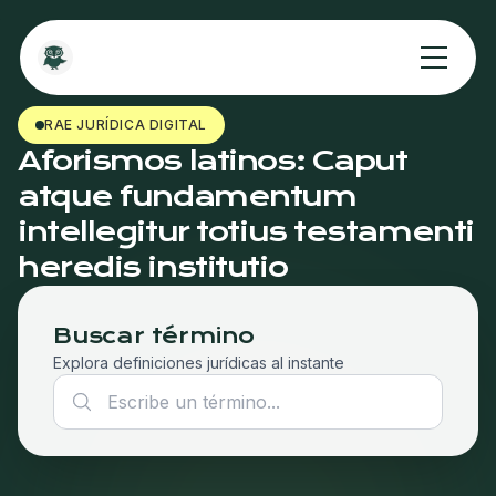
RAE JURÍDICA DIGITAL
Aforismos latinos: Caput
atque fundamentum
intellegitur totius testamenti
heredis institutio
Buscar término
Explora definiciones jurídicas al instante