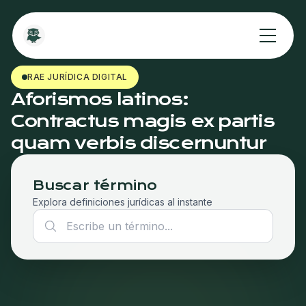
RAE JURÍDICA DIGITAL
Aforismos latinos:
Contractus magis ex partis
quam verbis discernuntur
Buscar término
Explora definiciones jurídicas al instante