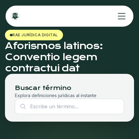
RAE JURÍDICA DIGITAL
Aforismos latinos:
Conventio legem
contractui dat
Buscar término
Explora definiciones jurídicas al instante