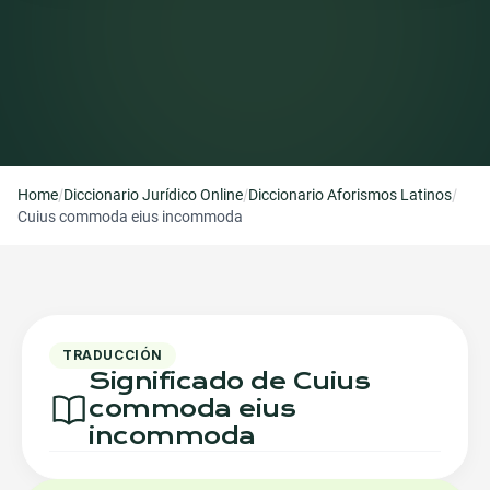
/
/
/
Home
Diccionario Jurídico Online
Diccionario Aforismos Latinos
Cuius commoda eius incommoda
TRADUCCIÓN
Significado de Cuius
commoda eius
incommoda