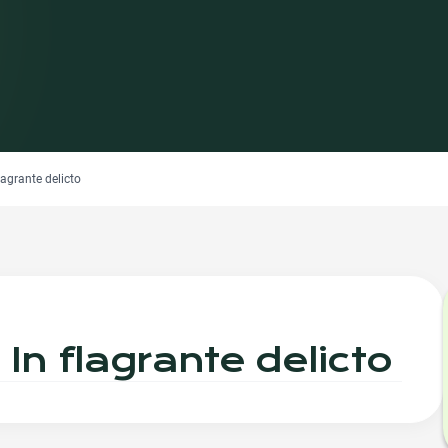
flagrante delicto
 In flagrante delicto