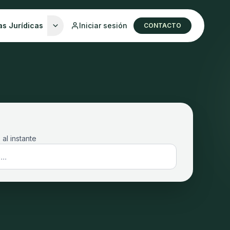
as Jurídicas
Iniciar sesión
CONTACTO
 al instante