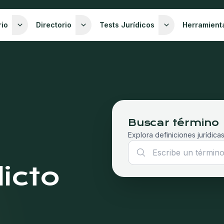
rio
Directorio
Tests Jurídicos
Herramient
Buscar término
Explora definiciones jurídicas
licto