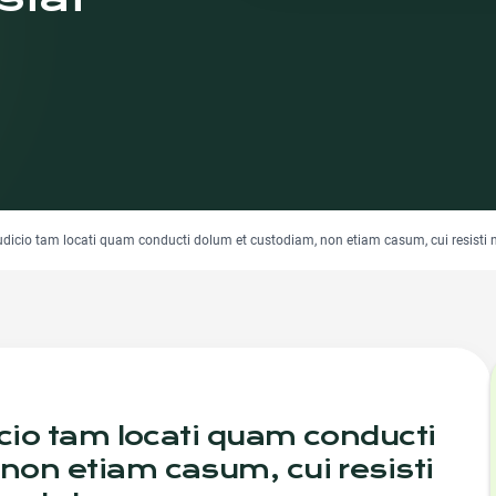
iudicio tam locati quam conducti dolum et custodiam, non etiam casum, cui resisti n
icio tam locati quam conducti
non etiam casum, cui resisti