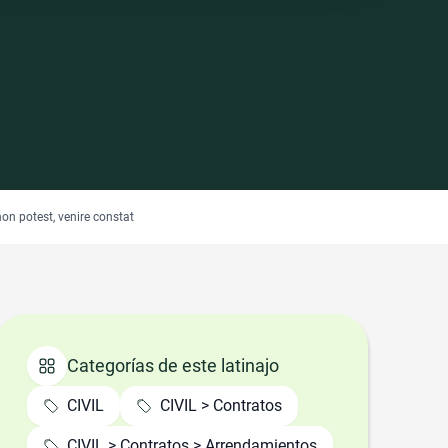
on potest, venire constat
Categorías de este latinajo
CIVIL
CIVIL > Contratos
CIVIL > Contratos > Arrendamientos