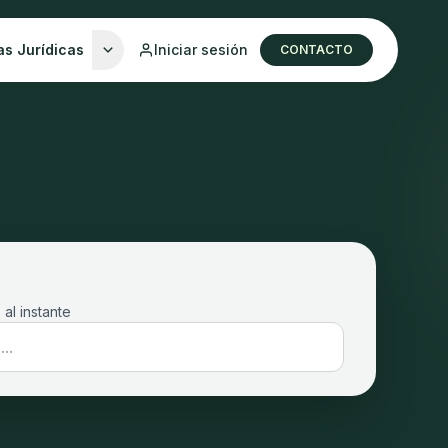
as Jurídicas
Iniciar sesión
CONTACTO
 al instante