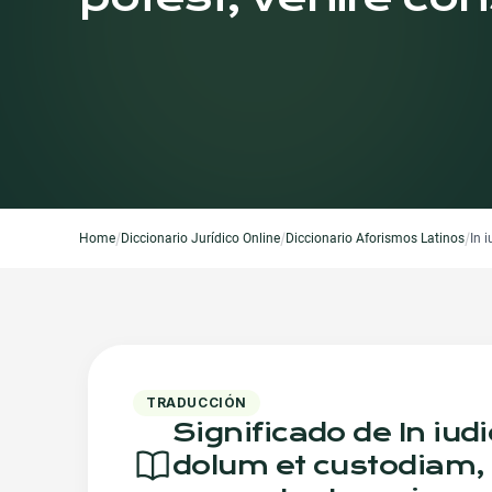
/
/
/
Home
Diccionario Jurídico Online
Diccionario Aforismos Latinos
In 
TRADUCCIÓN
Significado de In iud
dolum et custodiam, 