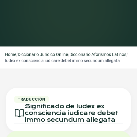
/
/
/
Home
Diccionario Jurídico Online
Diccionario Aforismos Latinos
Iudex ex consciencia iudicare debet immo secundum allegata
TRADUCCIÓN
Significado de Iudex ex
consciencia iudicare debet
immo secundum allegata