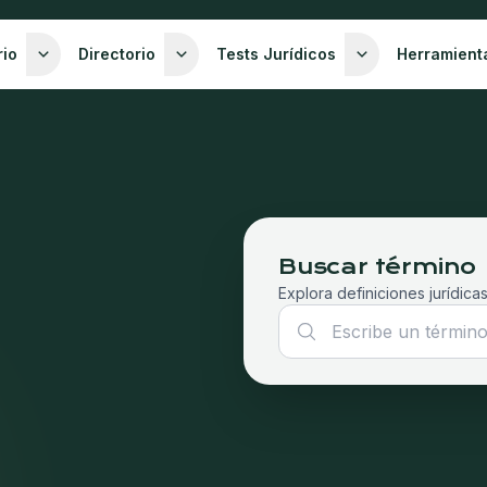
rio
Directorio
Tests Jurídicos
Herramient
Buscar término
Explora definiciones jurídicas