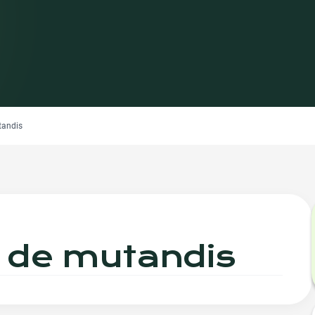
andis
o de mutandis