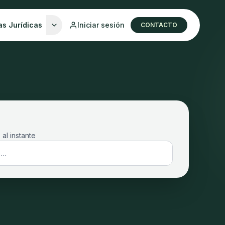
as Jurídicas
Iniciar sesión
CONTACTO
 al instante