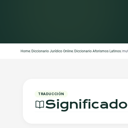
/
/
/
Home
Diccionario Jurídico Online
Diccionario Aforismos Latinos
mut
TRADUCCIÓN
Significad