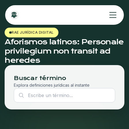
RAE JURÍDICA DIGITAL
Aforismos latinos: Personale
privilegium non transit ad
heredes
Buscar término
Explora definiciones jurídicas al instante