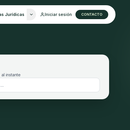
as Jurídicas
Iniciar sesión
CONTACTO
 al instante