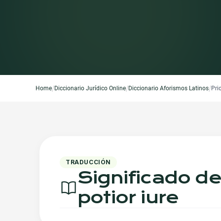
/
/
/
Home
Diccionario Jurídico Online
Diccionario Aforismos Latinos
Pri
TRADUCCIÓN
Significado d
potior iure