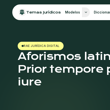
Temas Jurídicos
Modelos
Dicciona
RAE JURÍDICA DIGITAL
Aforismos lati
Prior tempore 
iure