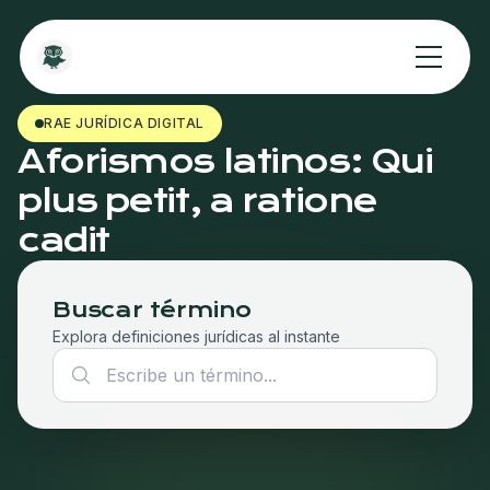
RAE JURÍDICA DIGITAL
Aforismos latinos: Qui
plus petit, a ratione
cadit
Buscar término
Explora definiciones jurídicas al instante