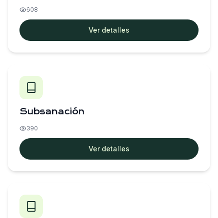
608
Ver detalles
Subsanación
390
Ver detalles