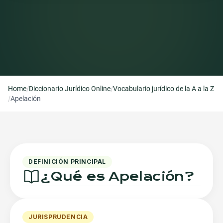
/
/
Home
Diccionario Jurídico Online
Vocabulario jurídico de la A a la Z
/
Apelación
DEFINICIÓN PRINCIPAL
¿Qué es
Apelación
?
JURISPRUDENCIA