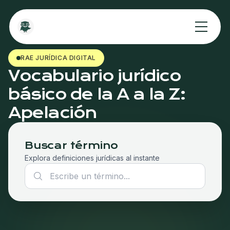
RAE JURÍDICA DIGITAL
Vocabulario jurídico
básico de la A a la Z:
Apelación
Buscar término
Explora definiciones jurídicas al instante