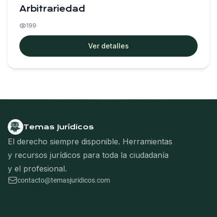
Arbitrariedad
199
Ver detalles
Temas Jurídicos
El derecho siempre disponible. Herramientas
y recursos jurídicos para toda la ciudadanía
y el profesional.
contacto@temasjuridicos.com
Navegación del pie de página