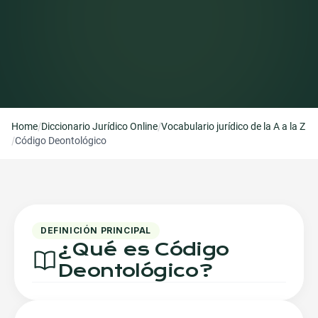
/
/
Home
Diccionario Jurídico Online
Vocabulario jurídico de la A a la Z
/
Código Deontológico
DEFINICIÓN PRINCIPAL
¿Qué es
Código
Deontológico
?