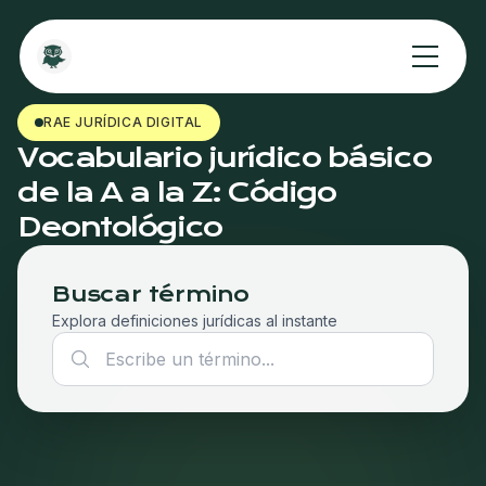
RAE JURÍDICA DIGITAL
Vocabulario jurídico básico
de la A a la Z: Código
Deontológico
Buscar término
Explora definiciones jurídicas al instante