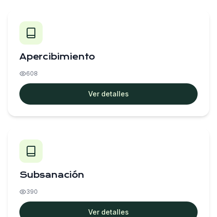
Apercibimiento
608
Ver detalles
Subsanación
390
Ver detalles