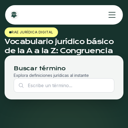
RAE JURÍDICA DIGITAL
Vocabulario jurídico básico
de la A a la Z: Congruencia
Buscar término
Explora definiciones jurídicas al instante