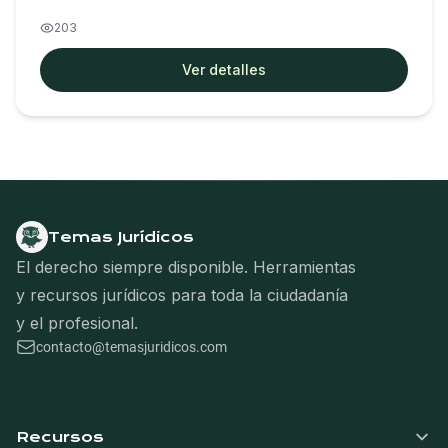
203
Ver detalles
Temas Jurídicos
El derecho siempre disponible. Herramientas
y recursos jurídicos para toda la ciudadanía
y el profesional.
contacto@temasjuridicos.com
Navegación del pie de página
Recursos