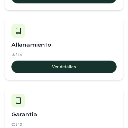
Allanamiento
244
Ver detalles
Garantía
243