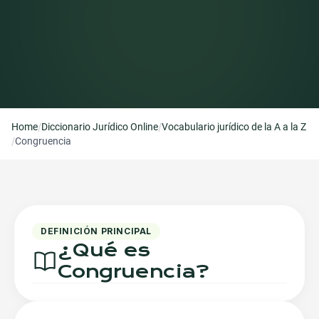
/
/
Home
Diccionario Jurídico Online
Vocabulario jurídico de la A a la Z
/
Congruencia
DEFINICIÓN PRINCIPAL
¿Qué es
Congruencia
?