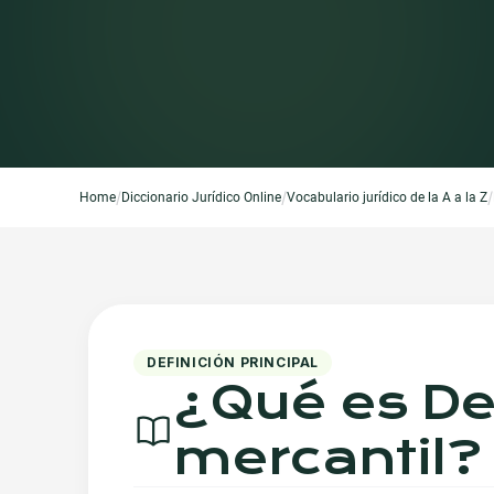
/
/
/
Home
Diccionario Jurídico Online
Vocabulario jurídico de la A a la Z
DEFINICIÓN PRINCIPAL
¿Qué es
De
mercantil
?