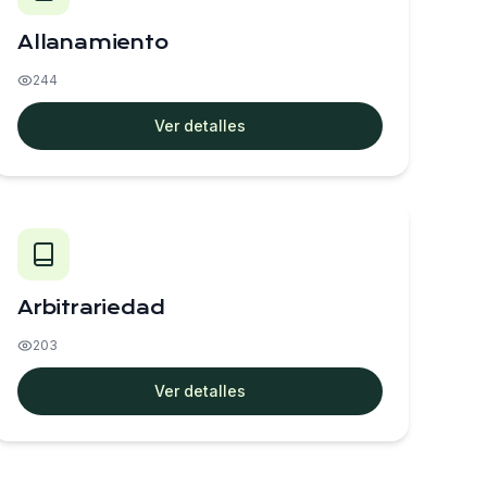
Allanamiento
244
Ver detalles
Arbitrariedad
203
Ver detalles