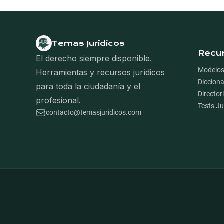
Temas Jurídicos
Nave
Recu
El derecho siempre disponible.
Modelos
Herramientas y recursos jurídicos
Dicciona
para toda la ciudadanía y el
Director
profesional.
Tests Ju
contacto@temasjuridicos.com