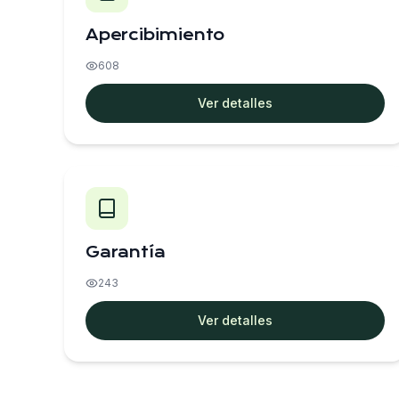
Apercibimiento
608
Ver detalles
Garantía
243
Ver detalles