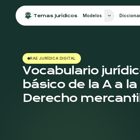
Temas Jurídicos
Modelos
Dicciona
RAE JURÍDICA DIGITAL
Vocabulario jurídi
básico de la A a la
Derecho mercanti