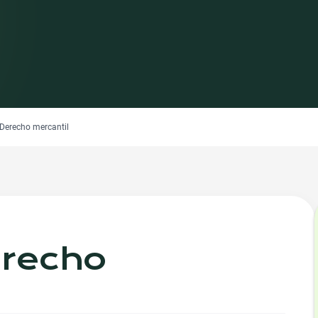
Derecho mercantil
recho