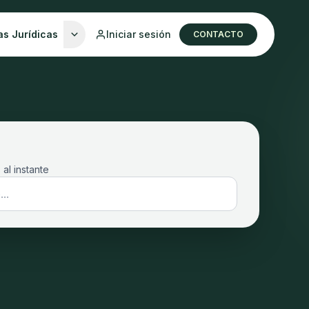
as Jurídicas
Iniciar sesión
CONTACTO
 al instante