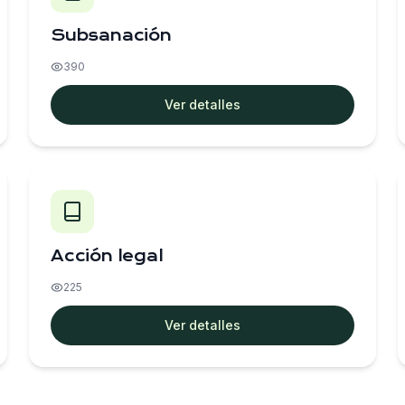
Subsanación
390
Ver detalles
Acción legal
225
Ver detalles