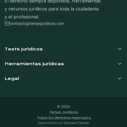
El derecho siempre disponible. Herramientas
y recursos jurídicos para toda la ciudadanía
y el profesional.
contacto@temasjuridicos.com
Navegación del pie de página
Tests Jurídicos
Herramientas Jurídicas
Legal
©
2026
Temas Jurídicos
.
Todos los derechos reservados.
Desarrollado por
Sanzara Estudio