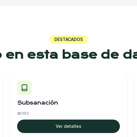
DESTACADOS
o en esta base de d
Subsanación
393
Ver detalles