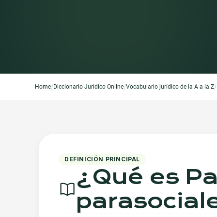
/
/
/
Home
Diccionario Jurídico Online
Vocabulario jurídico de la A a la Z
DEFINICIÓN PRINCIPAL
¿Qué es
Pa
parasocial