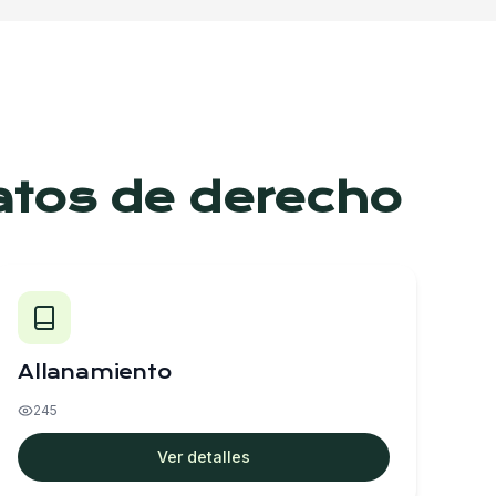
atos de derecho
Allanamiento
245
Ver detalles