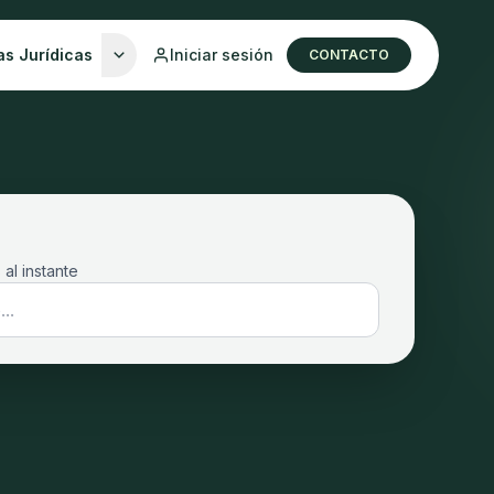
as Jurídicas
Iniciar sesión
CONTACTO
 al instante