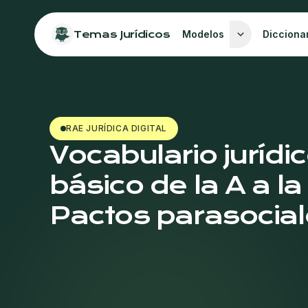
Temas Jurídicos
Modelos
Dicciona
RAE JURÍDICA DIGITAL
Vocabulario jurídi
básico de la A a la
Pactos parasocia