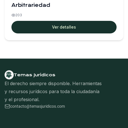
Arbitrariedad
203
Ver detalles
Temas Jurídicos
El derecho siempre disponible. Herramientas
y recursos jurídicos para toda la ciudadanía
y el profesional.
contacto@temasjuridicos.com
Navegación del pie de página