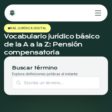
RAE JURÍDICA DIGITAL
Vocabulario jurídico básico
de la A a la Z: Pensión
compensatoria
Buscar término
Explora definiciones jurídicas al instante