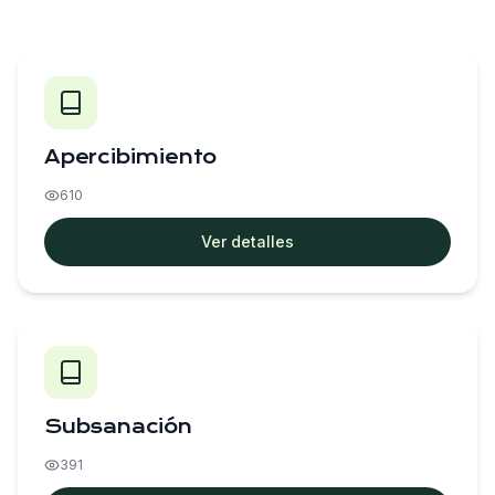
Apercibimiento
610
Ver detalles
Subsanación
391