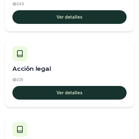
243
Ver detalles
Acción legal
225
Ver detalles