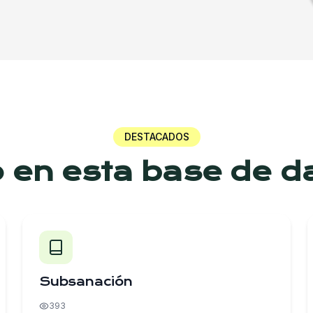
DESTACADOS
o en esta base de d
Subsanación
393