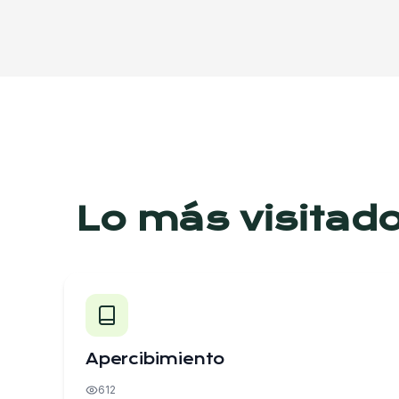
Lo más visitad
Apercibimiento
612