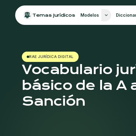
Temas Jurídicos
Modelos
Dicciona
RAE JURÍDICA DIGITAL
Vocabulario jur
básico de la A a
Sanción