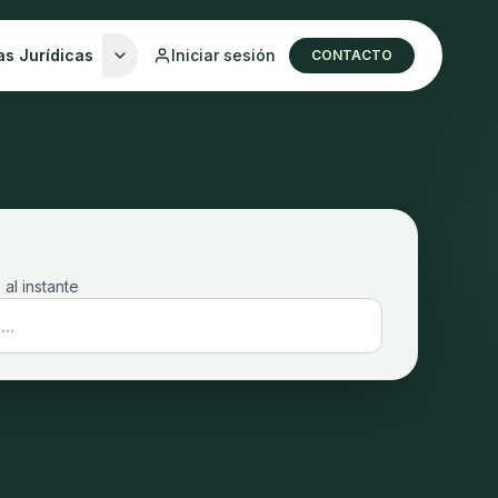
as Jurídicas
Iniciar sesión
CONTACTO
 al instante