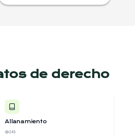
atos de derecho
Allanamiento
245