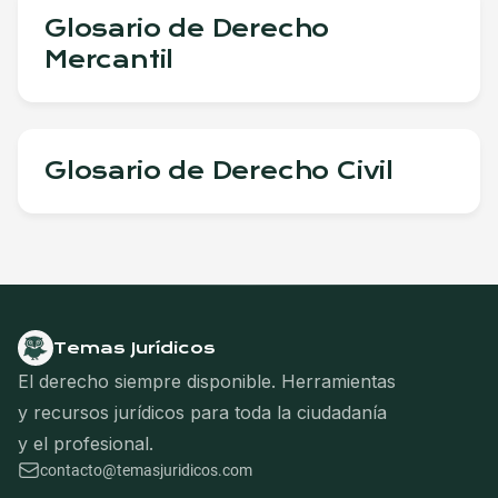
Glosario de Derecho
Mercantil
Glosario de Derecho Civil
Temas Jurídicos
El derecho siempre disponible. Herramientas
y recursos jurídicos para toda la ciudadanía
y el profesional.
contacto@temasjuridicos.com