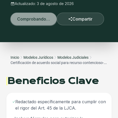
Actualizado:
3 de agosto de 2026
Comprobando…
Compartir
Inicio
Modelos Jurídicos
Modelos Judiciales
Certificación de acuerdo social para recurso contencioso-
administrativo
Beneficios Clave
Redactado específicamente para cumplir con
el rigor del Art. 45 de la LJCA.