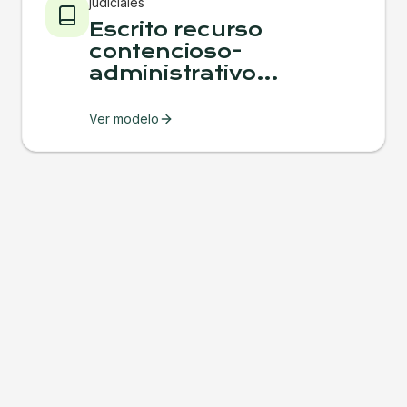
judiciales
Escrito recurso
contencioso-
administrativo
ordinario
Ver modelo