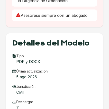
la Diligencia de Ordenación.
Asesórese siempre con un abogado
Detalles del Modelo
Tipo
PDF y DOCX
Última actualización
5 ago 2026
Jurisdicción
Civil
Descargas
7