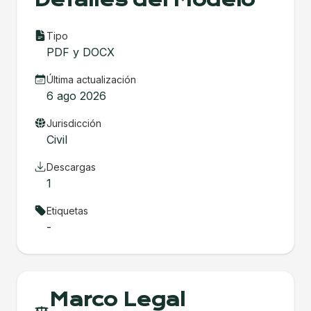
Detalles del Modelo
Tipo
PDF y DOCX
Última actualización
6 ago 2026
Jurisdicción
Civil
Descargas
1
Etiquetas
-
Marco Legal