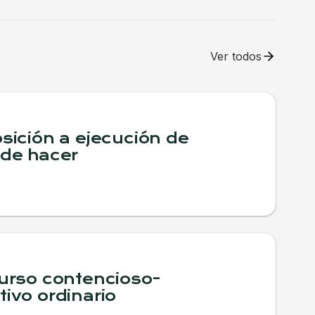
Ver todos
osición a ejecución de
 de hacer
curso contencioso-
tivo ordinario