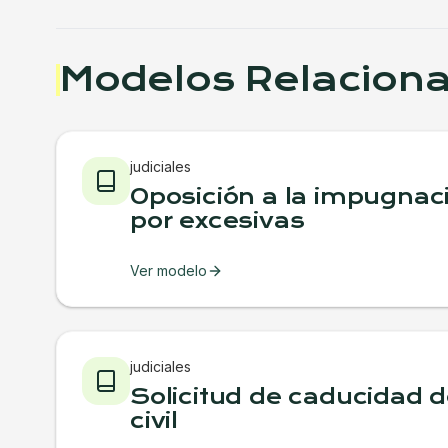
Modelos Relacion
judiciales
Oposición a la impugnac
por excesivas
Ver modelo
judiciales
Solicitud de caducidad d
civil