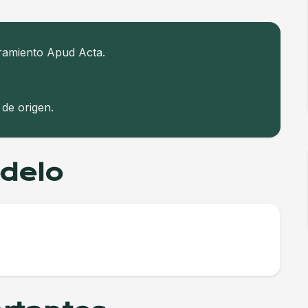
ramiento Apud Acta.
de origen.
odelo