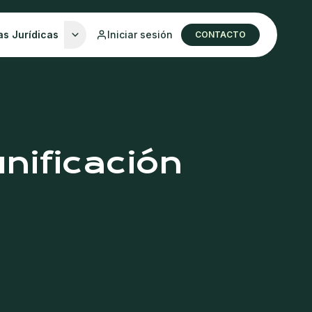
as Jurídicas
Iniciar sesión
CONTACTO
nificación