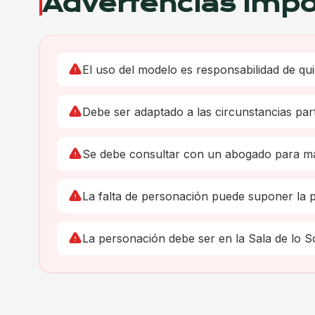
Advertencias Impo
El uso del modelo es responsabilidad de qui
Debe ser adaptado a las circunstancias part
Se debe consultar con un abogado para ma
La falta de personación puede suponer la pr
La personación debe ser en la Sala de lo S