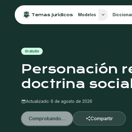
Temas Jurídicos
Modelos
Dicciona
Gratuito
Personación r
doctrina socia
Actualizado:
6 de agosto de 2026
Comprobando…
Compartir