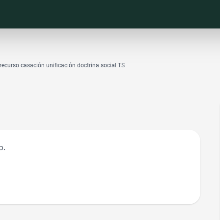
ecurso casación unificación doctrina social TS
o.