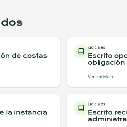
ados
judiciales
ión de costas
Escrito op
obligación
Ver modelo
judiciales
e la instancia
Escrito re
administra