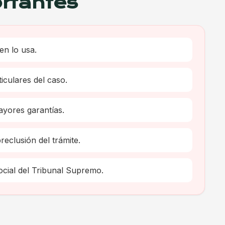
rtantes
en lo usa.
iculares del caso.
yores garantías.
eclusión del trámite.
ocial del Tribunal Supremo.