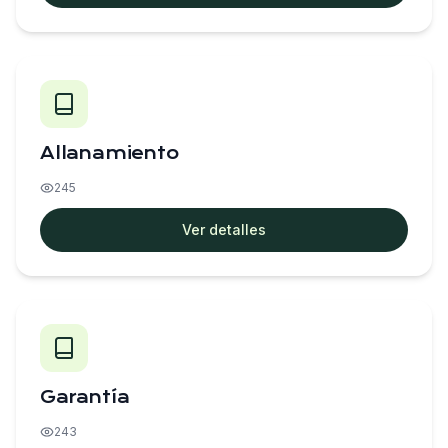
Allanamiento
245
Ver detalles
Garantía
243