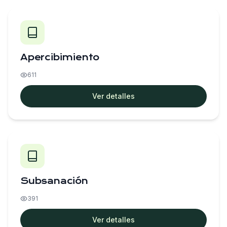
Apercibimiento
611
Ver detalles
Subsanación
391
Ver detalles