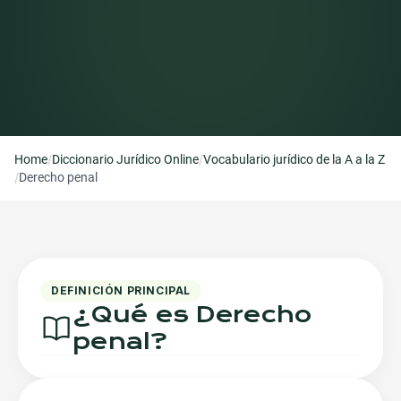
/
/
Home
Diccionario Jurídico Online
Vocabulario jurídico de la A a la Z
/
Derecho penal
DEFINICIÓN PRINCIPAL
¿Qué es
Derecho
penal
?