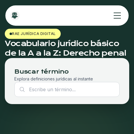
RAE JURÍDICA DIGITAL
Vocabulario jurídico básico
de la A a la Z: Derecho penal
Buscar término
Explora definiciones jurídicas al instante