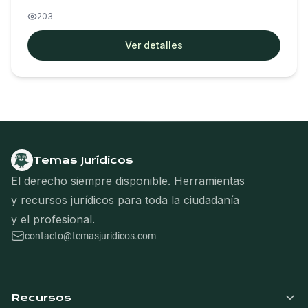
203
Ver detalles
Temas Jurídicos
El derecho siempre disponible. Herramientas
y recursos jurídicos para toda la ciudadanía
y el profesional.
contacto@temasjuridicos.com
Navegación del pie de página
Recursos