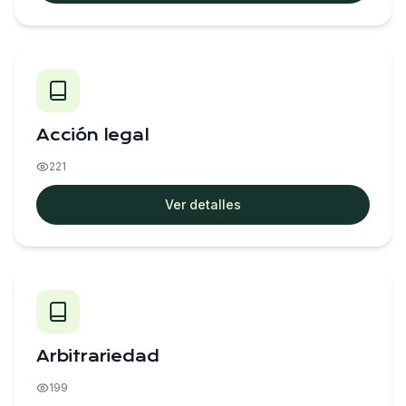
Acción legal
221
Ver detalles
Arbitrariedad
199