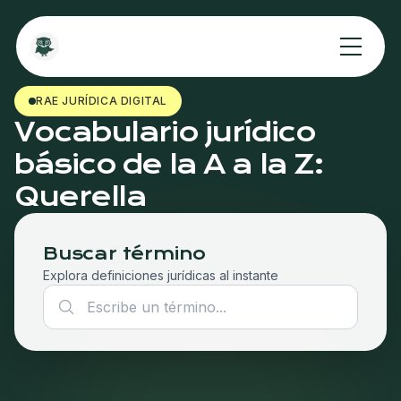
RAE JURÍDICA DIGITAL
Vocabulario jurídico
básico de la A a la Z:
Querella
Buscar término
Explora definiciones jurídicas al instante