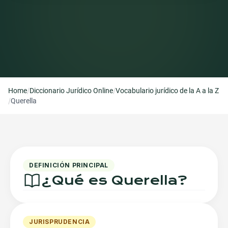
/
/
Home
Diccionario Jurídico Online
Vocabulario jurídico de la A a la Z
/
Querella
DEFINICIÓN PRINCIPAL
¿Qué es
Querella
?
JURISPRUDENCIA