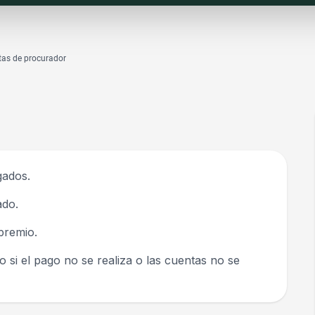
tas de procurador
gados.
ado.
premio.
o si el pago no se realiza o las cuentas no se