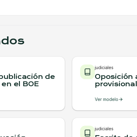
ados
judiciales
 publicación de
Oposición 
 en el BOE
provisional
Ver modelo
judiciales