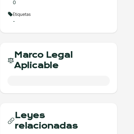
0
Etiquetas
-
Marco Legal
Aplicable
Leyes
relacionadas