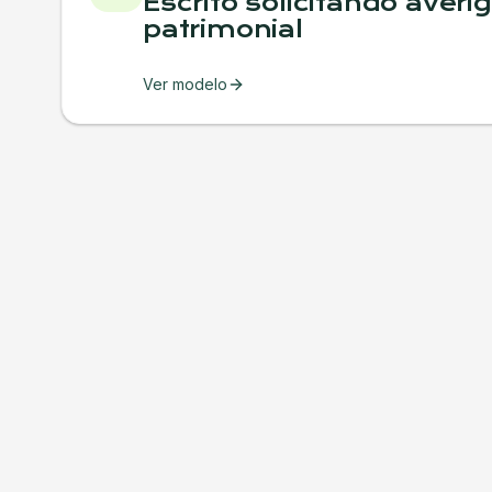
Escrito solicitando averi
patrimonial
Ver modelo