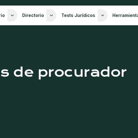
rio
Directorio
Tests Jurídicos
Herramient
as de procurador