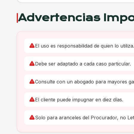
Advertencias Impo
El uso es responsabilidad de quien lo utiliza
Debe ser adaptado a cada caso particular.
Consulte con un abogado para mayores gar
El cliente puede impugnar en diez días.
Solo para aranceles del Procurador, no Le