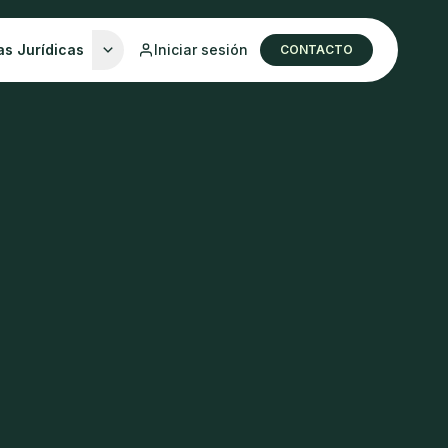
as Jurídicas
Iniciar sesión
CONTACTO