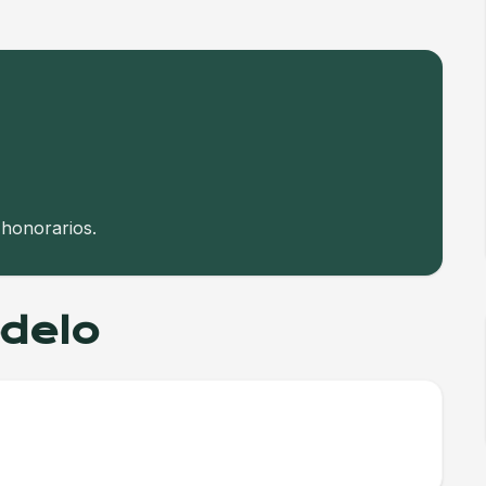
 honorarios.
odelo