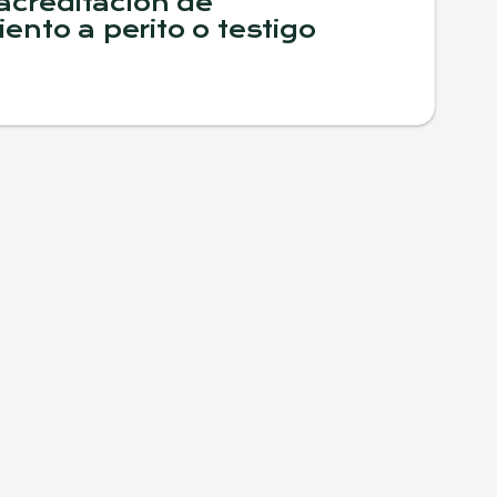
 acreditación de
nto a perito o testigo